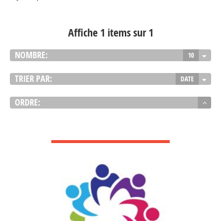
Affiche 1 items sur 1
NOMBRE:
10
TRIER PAR:
DATE
ORDRE:
VOIR DÉTAIL