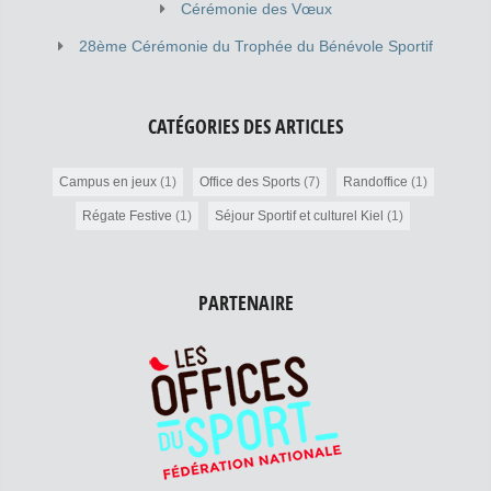
Cérémonie des Vœux
28ème Cérémonie du Trophée du Bénévole Sportif
CATÉGORIES DES ARTICLES
Campus en jeux
(1)
Office des Sports
(7)
Randoffice
(1)
Régate Festive
(1)
Séjour Sportif et culturel Kiel
(1)
PARTENAIRE