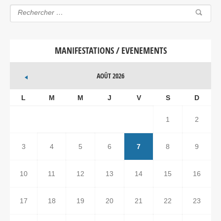
MANIFESTATIONS / EVENEMENTS
AOÛT 2026
L
M
M
J
V
S
D
1
2
3
4
5
6
7
8
9
10
11
12
13
14
15
16
17
18
19
20
21
22
23