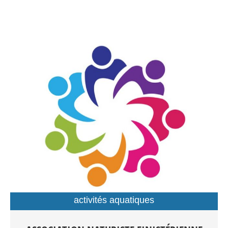
activités aquatiques