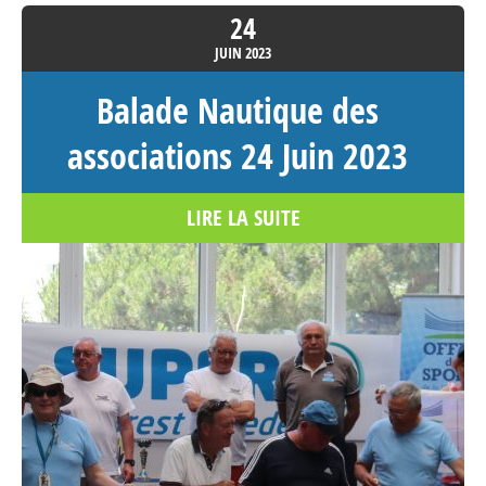
24
JUIN
2023
Balade Nautique des
associations 24 Juin 2023
LIRE LA SUITE