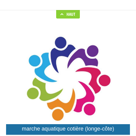
HAUT
marche aquatique cotière (longe-côte)