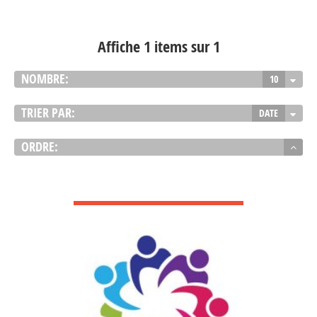
Affiche 1 items sur 1
NOMBRE:
10
TRIER PAR:
DATE
ORDRE:
VOIR DÉTAIL