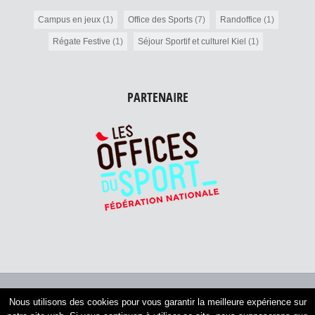
Campus en jeux
(1)
Office des Sports
(7)
Randoffice
(1)
Régate Festive
(1)
Séjour Sportif et culturel Kiel
(1)
PARTENAIRE
Administration Association
Nous utilisons des cookies pour vous garantir la meilleure expérience sur