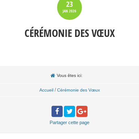
23
JAN
2026
CÉRÉMONIE DES VŒUX
Vous êtes ici:
/
Accueil
Cérémonie des Vœux
Partager
cette page