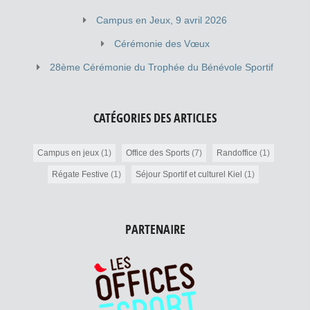
Campus en Jeux, 9 avril 2026
Cérémonie des Vœux
28ème Cérémonie du Trophée du Bénévole Sportif
CATÉGORIES DES ARTICLES
Campus en jeux
(1)
Office des Sports
(7)
Randoffice
(1)
Régate Festive
(1)
Séjour Sportif et culturel Kiel
(1)
PARTENAIRE