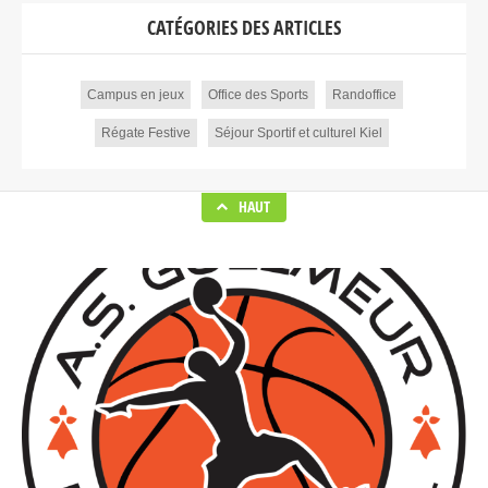
CATÉGORIES DES ARTICLES
Campus en jeux
Office des Sports
Randoffice
Régate Festive
Séjour Sportif et culturel Kiel
HAUT