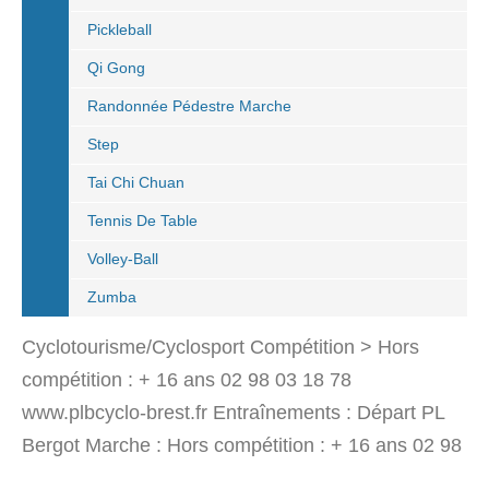
Pickleball
Qi Gong
Randonnée Pédestre Marche
Step
Tai Chi Chuan
Tennis De Table
Volley-Ball
Zumba
Cyclotourisme/Cyclosport Compétition > Hors
compétition : + 16 ans 02 98 03 18 78
www.plbcyclo-brest.fr Entraînements : Départ PL
Bergot Marche : Hors compétition : + 16 ans 02 98
03 18 78 Entraînements : Rives de Penfeld.