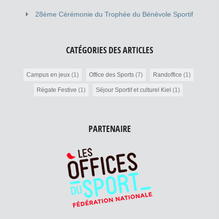
28ème Cérémonie du Trophée du Bénévole Sportif
CATÉGORIES DES ARTICLES
Campus en jeux
(1)
Office des Sports
(7)
Randoffice
(1)
Régate Festive
(1)
Séjour Sportif et culturel Kiel
(1)
PARTENAIRE