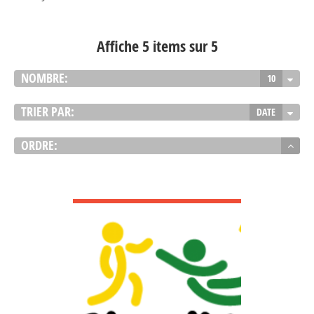
Affiche 5 items sur 5
NOMBRE:
10
TRIER PAR:
DATE
ORDRE:
VOIR DÉTAIL