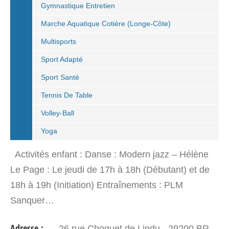
Gymnastique Entretien
Marche Aquatique Cotière (Longe-Côte)
Multisports
Sport Adapté
Sport Santé
Tennis De Table
Volley-Ball
Yoga
Activités enfant : Danse : Modern jazz – Hélène
Le Page : Le jeudi de 17h à 18h (Débutant) et de
18h à 19h (Initiation) Entraînements : PLM
Sanquer…
Adresse :
26 rue Choquet de Lindu - 29200 BREST