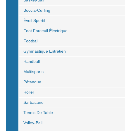
Basket-Ball
Boccia-Curling
Éveil Sportif
Foot Fauteuil Électrique
Football
Gymnastique Entretien
Handball
Multisports
Pétanque
Roller
Sarbacane
Tennis De Table
Volley-Ball