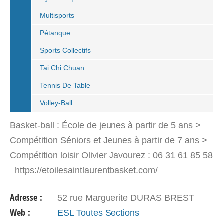
Multisports
Pétanque
Sports Collectifs
Tai Chi Chuan
Tennis De Table
Volley-Ball
Basket-ball : École de jeunes à partir de 5 ans >
Compétition Séniors et Jeunes à partir de 7 ans >
Compétition loisir Olivier Javourez : 06 31 61 85 58
https://etoilesaintlaurentbasket.com/
esl29basket@gmail.com Entraînements : Centre…
Adresse :
52 rue Marguerite DURAS BREST
Web :
ESL Toutes Sections