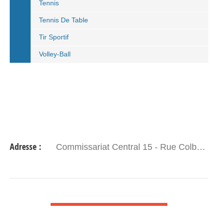
Tennis
Tennis De Table
Tir Sportif
Volley-Ball
Adresse :
Commissariat Central 15 - Rue Colbert - 29200 BREST
VOIR DÉTAIL