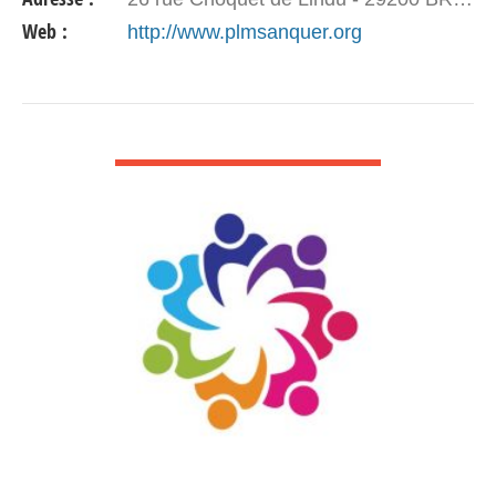
Web :
http://www.plmsanquer.org
VOIR DÉTAIL