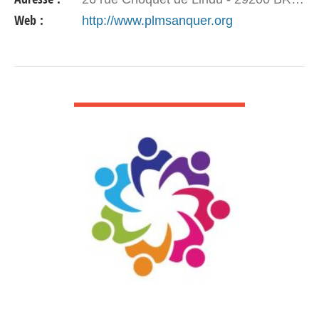
Web :
http://www.plmsanquer.org
VOIR DÉTAIL