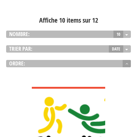
Affiche 10 items sur 12
NOMBRE:
10
TRIER PAR:
DATE
ORDRE:
VOIR DÉTAIL