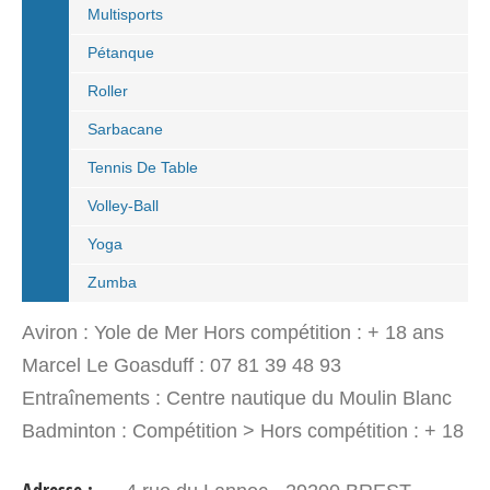
Multisports
Pétanque
Roller
Sarbacane
Tennis De Table
Volley-Ball
Yoga
Zumba
Aviron : Yole de Mer Hors compétition : + 18 ans
Marcel Le Goasduff : 07 81 39 48 93
Entraînements : Centre nautique du Moulin Blanc
Badminton : Compétition > Hors compétition : + 18
ans Nicolas Appéré : 06 13 95 06 41