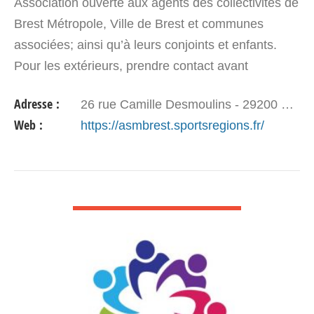
Association ouverte aux agents des collectivités de
Brest Métropole, Ville de Brest et communes
associées; ainsi qu’à leurs conjoints et enfants.
Pour les extérieurs, prendre contact avant
l’inscription (parrainage obligatoire). L’…
Adresse :
26 rue Camille Desmoulins - 29200 BREST
Web :
https://asmbrest.sportsregions.fr/
VOIR DÉTAIL