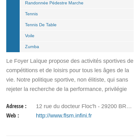
Randonnée Pédestre Marche
Tennis
Tennis De Table
Voile
Zumba
Le Foyer Laïque propose des activités sportives de
compétitions et de loisirs pour tous les âges de la
vie. Notre politique sportive, non élitiste, qui sans
rejeter la recherche de la performance, privilégie
une pratique plus humaniste, soucieuse de…
Adresse :
12 rue du docteur Floc'h - 29200 BREST
Web :
http://www.flsm.infini.fr