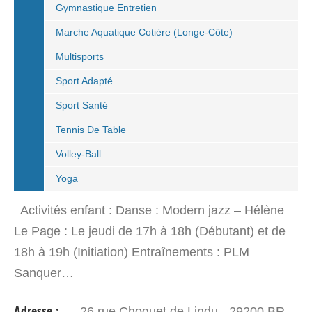
Gymnastique Entretien
Marche Aquatique Cotière (Longe-Côte)
Multisports
Sport Adapté
Sport Santé
Tennis De Table
Volley-Ball
Yoga
Activités enfant : Danse : Modern jazz – Hélène
Le Page : Le jeudi de 17h à 18h (Débutant) et de
18h à 19h (Initiation) Entraînements : PLM
Sanquer…
Adresse :
26 rue Choquet de Lindu - 29200 BREST