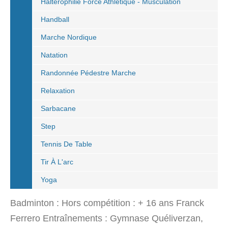
Haltérophilie Force Athlétique - Musculation
Handball
Marche Nordique
Natation
Randonnée Pédestre Marche
Relaxation
Sarbacane
Step
Tennis De Table
Tir À L'arc
Yoga
Badminton : Hors compétition : + 16 ans Franck
Ferrero Entraînements : Gymnase Quéliverzan,