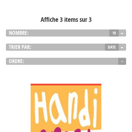
Affiche 3 items sur 3
NOMBRE:
10
TRIER PAR:
DATE
ORDRE:
VOIR DÉTAIL