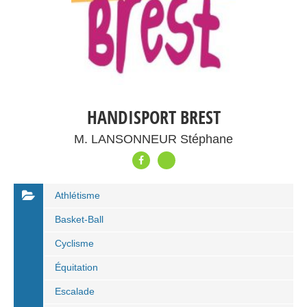
HANDISPORT BREST
M. LANSONNEUR Stéphane
Athlétisme
Basket-Ball
Cyclisme
Équitation
Escalade