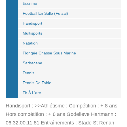
Escrime
Football En Salle (Futsal)
Handisport
Multisports
Natation
Plongée Chasse Sous Marine
Sarbacane
Tennis
Tennis De Table
Tir À L'arc
Handisport : >>Athlétisme : Compétition : + 8 ans
Hors compétition : + 6 ans Godelieve Hartmann :
06.32.00.11.81 Entraînements : Stade St Renan