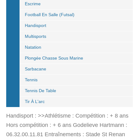
Escrime
Football En Salle (Futsal)
Handisport
Multisports
Natation
Plongée Chasse Sous Marine
Sarbacane
Tennis
Tennis De Table
Tir À L'arc
Handisport : >>Athlétisme : Compétition : + 8 ans
Hors compétition : + 6 ans Godelieve Hartmann :
06.32.00.11.81 Entraînements : Stade St Renan