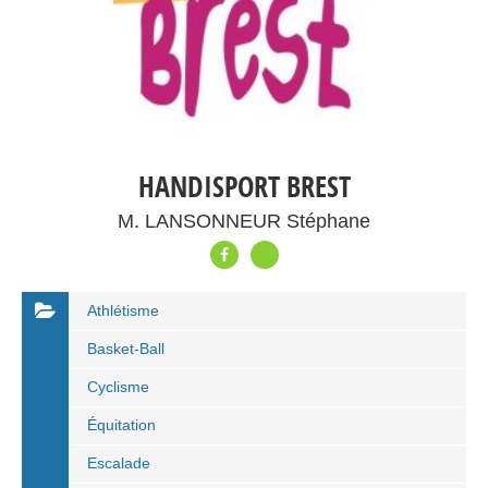
HANDISPORT BREST
M. LANSONNEUR Stéphane
Athlétisme
Basket-Ball
Cyclisme
Équitation
Escalade