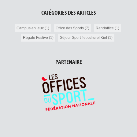
CATÉGORIES DES ARTICLES
Campus en jeux
(1)
Office des Sports
(7)
Randoffice
(1)
Régate Festive
(1)
Séjour Sportif et culturel Kiel
(1)
PARTENAIRE