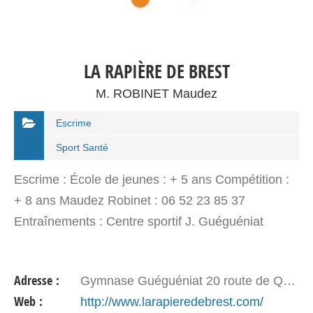
LA RAPIÈRE DE BREST
M. ROBINET Maudez
Escrime
Sport Santé
Escrime : École de jeunes : + 5 ans Compétition :
+ 8 ans Maudez Robinet : 06 52 23 85 37
Entraînements : Centre sportif J. Guéguéniat
Adresse :
Gymnase Guéguéniat 20 route de Quimper - 29225 BREST
Web :
http://www.larapieredebrest.com/