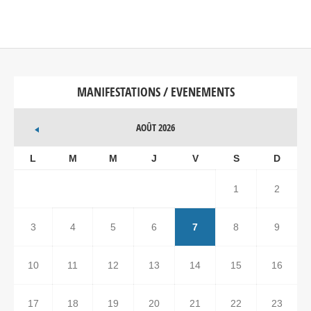
MANIFESTATIONS / EVENEMENTS
AOÛT 2026
L
M
M
J
V
S
D
1
2
3
4
5
6
7
8
9
10
11
12
13
14
15
16
17
18
19
20
21
22
23