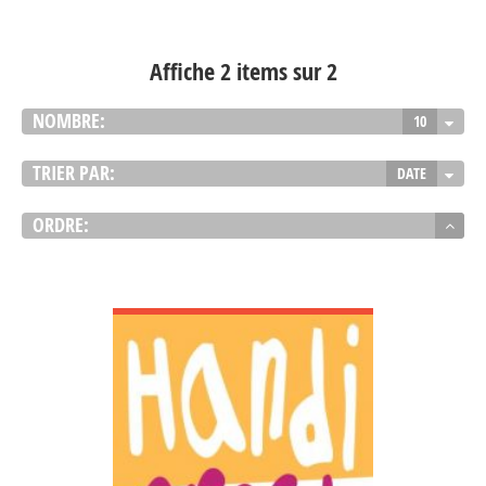
Affiche 2 items sur 2
NOMBRE:
10
TRIER PAR:
DATE
ORDRE:
VOIR DÉTAIL