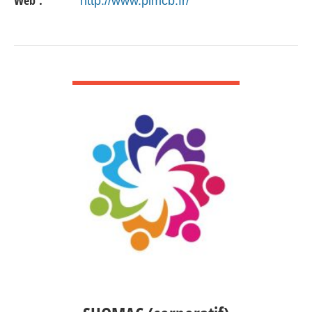
Web :
http://www.plmcb.fr/
VOIR DÉTAIL