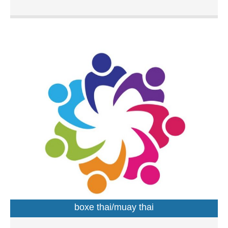
boxe thai/muay thai