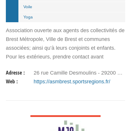
Voile
Yoga
Association ouverte aux agents des collectivités de
Brest Métropole, Ville de Brest et communes
associées; ainsi qu’à leurs conjoints et enfants.
Pour les extérieurs, prendre contact avant
l’inscription (parrainage obligatoire). L’…
Adresse :
26 rue Camille Desmoulins - 29200 BREST
Web :
https://asmbrest.sportsregions.fr/
VOIR DÉTAIL