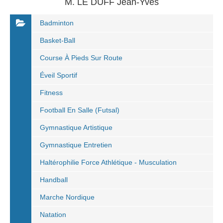
M. LE DUFF Jean-Yves
Badminton
Basket-Ball
Course À Pieds Sur Route
Éveil Sportif
Fitness
Football En Salle (Futsal)
Gymnastique Artistique
Gymnastique Entretien
Haltérophilie Force Athlétique - Musculation
Handball
Marche Nordique
Natation