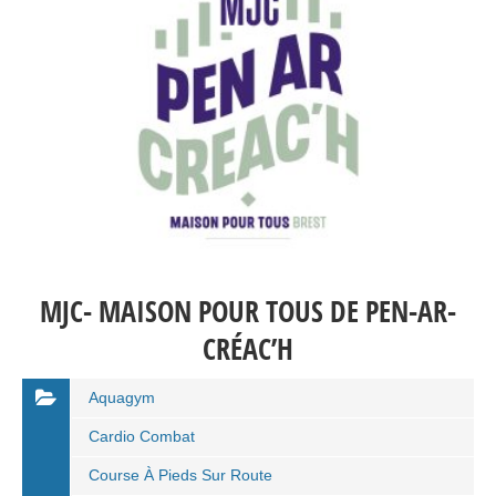
MJC- MAISON POUR TOUS DE PEN-AR-
CRÉAC’H
Aquagym
Cardio Combat
Course À Pieds Sur Route