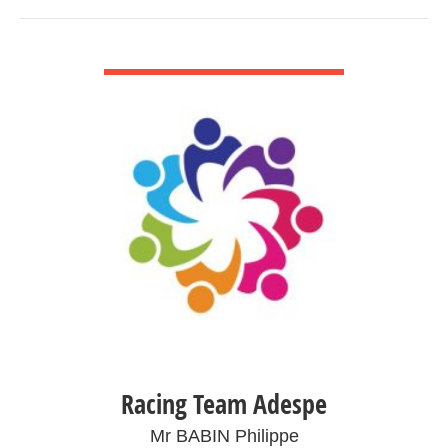
VOIR DÉTAIL
Racing Team Adespe
Mr BABIN Philippe