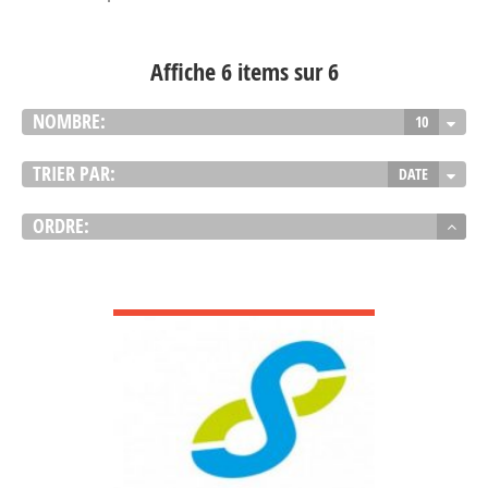
Affiche 6 items sur 6
NOMBRE:
10
TRIER PAR:
DATE
ORDRE:
VOIR DÉTAIL