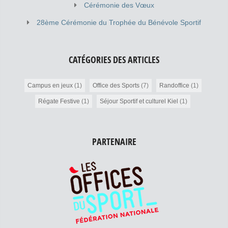
Cérémonie des Vœux
28ème Cérémonie du Trophée du Bénévole Sportif
CATÉGORIES DES ARTICLES
Campus en jeux
(1)
Office des Sports
(7)
Randoffice
(1)
Régate Festive
(1)
Séjour Sportif et culturel Kiel
(1)
PARTENAIRE