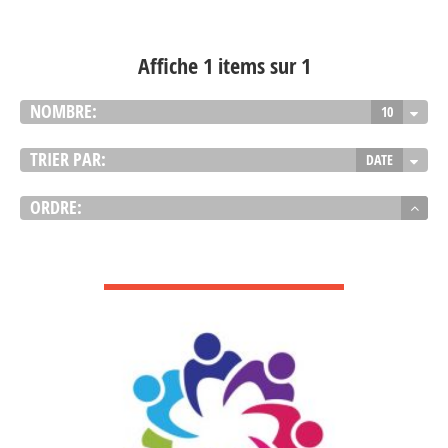
Affiche 1 items sur 1
NOMBRE:
10
TRIER PAR:
DATE
ORDRE:
VOIR DÉTAIL