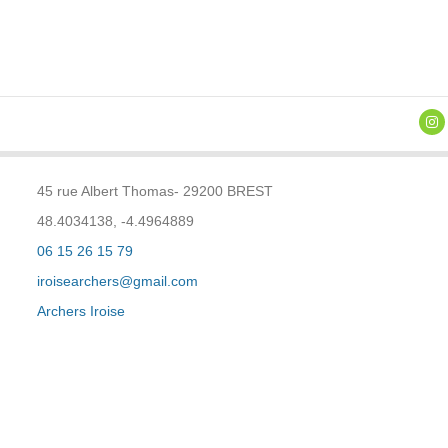
45 rue Albert Thomas- 29200 BREST
48.4034138, -4.4964889
06 15 26 15 79
iroisearchers@gmail.com
Archers Iroise