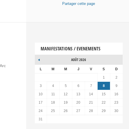
Partager
cette page
MANIFESTATIONS / EVENEMENTS
AOÛT 2026
’Arc
L
M
M
J
V
S
D
1
2
3
4
5
6
7
8
9
10
11
12
13
14
15
16
17
18
19
20
21
22
23
24
25
26
27
28
29
30
31