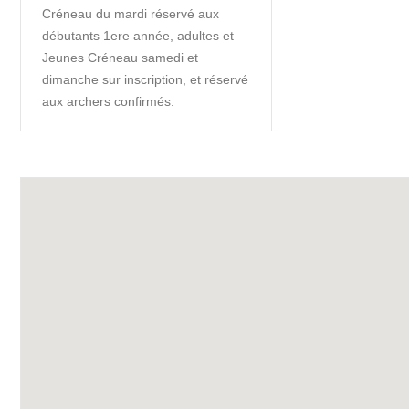
Créneau du mardi réservé aux
débutants 1ere année, adultes et
Jeunes Créneau samedi et
dimanche sur inscription, et réservé
aux archers confirmés.