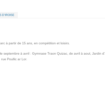
 D’IROISE
l’arc à partir de 15 ans, en compétition et loisirs.
e septembre à avril : Gymnase Traon Quizac, de avril à aout, Jardin d
rue Poullic ar Lor.