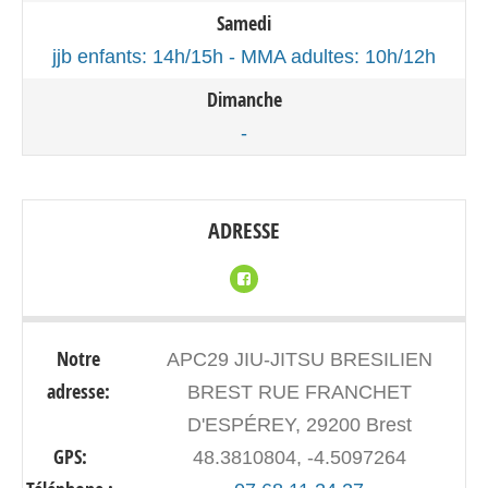
Samedi
jjb enfants: 14h/15h - MMA adultes: 10h/12h
Dimanche
-
ADRESSE
Notre
APC29 JIU-JITSU BRESILIEN
adresse:
BREST RUE FRANCHET
D'ESPÉREY, 29200 Brest
GPS:
48.3810804, -4.5097264