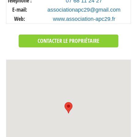
Téléphone :
07 68 11 24 27
E-mail:
associationapc29@gmail.com
Web:
www.association-apc29.fr
CONTACTER LE PROPRIÉTAIRE