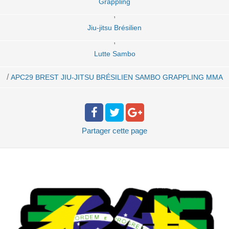
Grappling
,
Jiu-jitsu Brésilien
,
Lutte Sambo
/
APC29 BREST JIU-JITSU BRÉSILIEN SAMBO GRAPPLING MMA
Partager
cette page