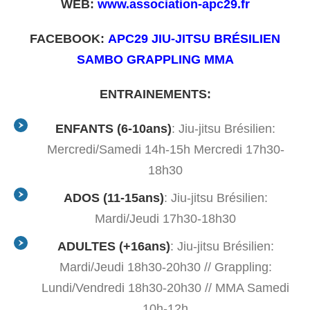
WEB:
www.association-apc29.fr
FACEBOOK:
APC29 JIU-JITSU BRÉSILIEN
SAMBO GRAPPLING MMA
ENTRAINEMENTS:
ENFANTS (6-10ans)
: Jiu-jitsu Brésilien:
Mercredi/Samedi 14h-15h Mercredi 17h30-
18h30
ADOS (11-15ans)
: Jiu-jitsu Brésilien:
Mardi/Jeudi 17h30-18h30
ADULTES (+16ans)
: Jiu-jitsu Brésilien:
Mardi/Jeudi 18h30-20h30 // Grappling:
Lundi/Vendredi 18h30-20h30 // MMA Samedi
10h-12h