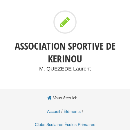
ASSOCIATION SPORTIVE DE
KERINOU
M. QUEZEDE Laurent
Vous êtes ici:
/
/
Accueil
Éléments
Clubs Scolaires Écoles Primaires