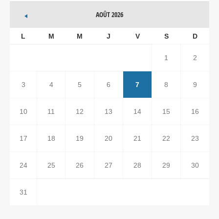
AOÛT 2026
L
M
M
J
V
S
D
1
2
3
4
5
6
7
8
9
10
11
12
13
14
15
16
17
18
19
20
21
22
23
24
25
26
27
28
29
30
31