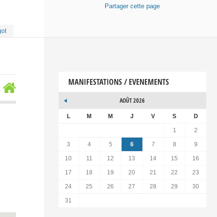
Partager
cette page
got
MANIFESTATIONS / EVENEMENTS
AOÛT 2026
L
M
M
J
V
S
D
1
2
3
4
5
6
7
8
9
10
11
12
13
14
15
16
17
18
19
20
21
22
23
24
25
26
27
28
29
30
31