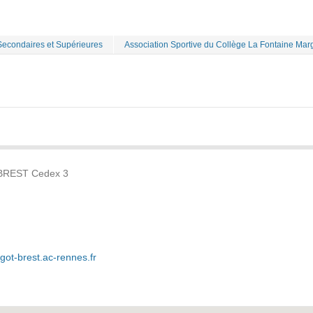
Secondaires et Supérieures
Association Sportive du Collège La Fontaine Mar
 BREST Cedex 3
got-brest.ac-rennes.fr