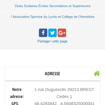
Clubs Scolaires Écoles Secondaires et Supérieures
/
Association Sportive du Lycée et Collège de l’Harteloire
Partager
cette page
ADRESSE
Notre
1 rue Duguesclin 29213 BREST
adresse:
Cedex 1
GPS:
48.4283842, -4.5608325000001