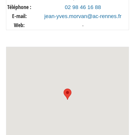
Téléphone :
02 98 46 16 88
E-mail:
jean-yves.morvan@ac-rennes.fr
Web:
-