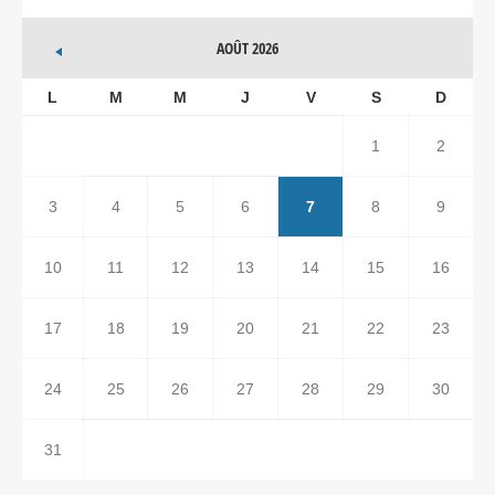
AOÛT 2026
L
M
M
J
V
S
D
1
2
3
4
5
6
7
8
9
10
11
12
13
14
15
16
17
18
19
20
21
22
23
24
25
26
27
28
29
30
31