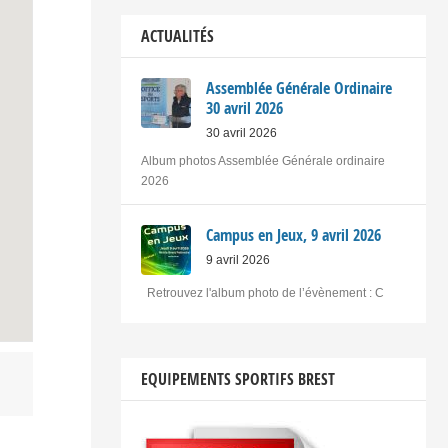
ACTUALITÉS
Assemblée Générale Ordinaire
30 avril 2026
30 avril 2026
Album photos Assemblée Générale ordinaire
2026
Campus en Jeux, 9 avril 2026
9 avril 2026
Retrouvez l'album photo de l’évènement : C
EQUIPEMENTS SPORTIFS BREST