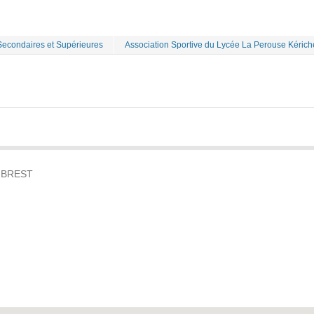
Secondaires et Supérieures
Association Sportive du Lycée La Perouse Kéric
00 BREST