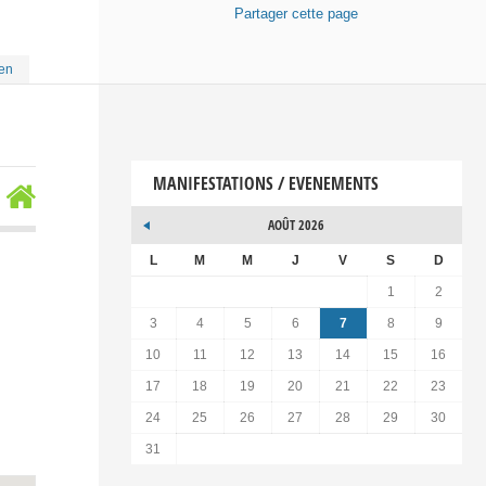
Partager
cette page
hen
MANIFESTATIONS / EVENEMENTS
AOÛT 2026
L
M
M
J
V
S
D
1
2
3
4
5
6
7
8
9
10
11
12
13
14
15
16
17
18
19
20
21
22
23
24
25
26
27
28
29
30
31