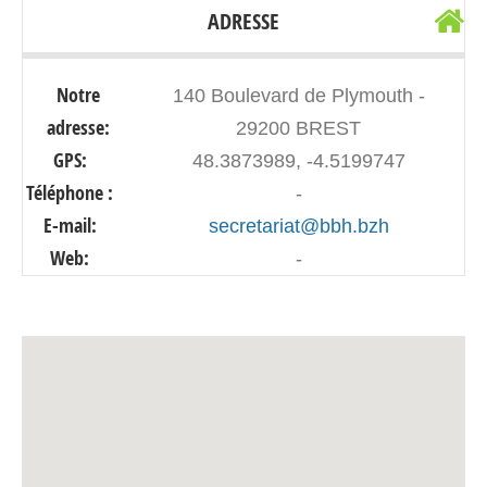
ADRESSE
Notre
140 Boulevard de Plymouth -
adresse:
29200 BREST
GPS:
48.3873989, -4.5199747
Téléphone :
-
E-mail:
secretariat@bbh.bzh
Web:
-