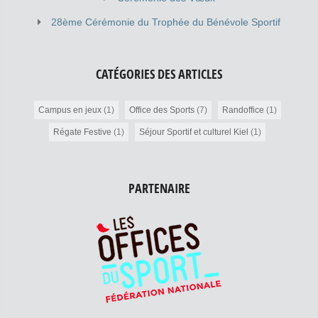
28ème Cérémonie du Trophée du Bénévole Sportif
CATÉGORIES DES ARTICLES
Campus en jeux
(1)
Office des Sports
(7)
Randoffice
(1)
Régate Festive
(1)
Séjour Sportif et culturel Kiel
(1)
PARTENAIRE