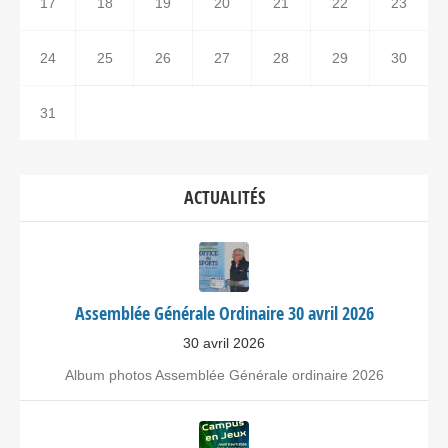
17
18
19
20
21
22
23
24
25
26
27
28
29
30
31
ACTUALITÉS
Assemblée Générale Ordinaire 30 avril 2026
30 avril 2026
Album photos Assemblée Générale ordinaire 2026