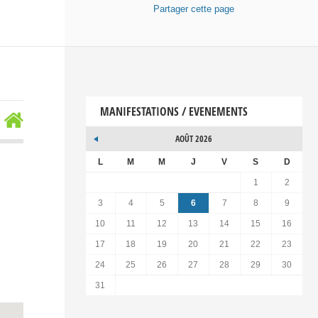
Partager
cette page
MANIFESTATIONS / EVENEMENTS
AOÛT 2026
L
M
M
J
V
S
D
1
2
3
4
5
6
7
8
9
10
11
12
13
14
15
16
17
18
19
20
21
22
23
24
25
26
27
28
29
30
31