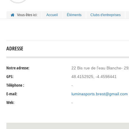
Vous êtes ici:
Accueil
Éléments
Clubs d'entreprises
ADRESSE
Notre adresse:
22 Bis rue de l'eau Blanche- 
GPS:
48.4152925, -4.4598441
Téléphone :
-
E-mail:
luminasports.brest@gmail.com
Web:
-