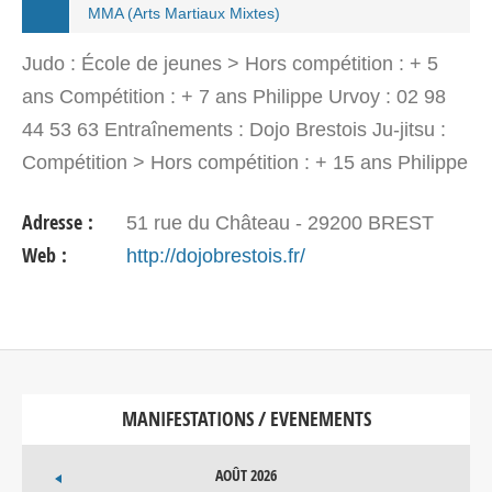
MMA (Arts Martiaux Mixtes)
Judo : École de jeunes > Hors compétition : + 5
ans Compétition : + 7 ans Philippe Urvoy : 02 98
44 53 63 Entraînements : Dojo Brestois Ju-jitsu :
Compétition > Hors compétition : + 15 ans Philippe
Urvoy : 02 98 44 53 63 Entraînements : Dojo…
Adresse :
51 rue du Château - 29200 BREST
Web :
http://dojobrestois.fr/
MANIFESTATIONS / EVENEMENTS
AOÛT 2026