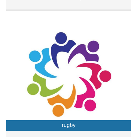
rugby