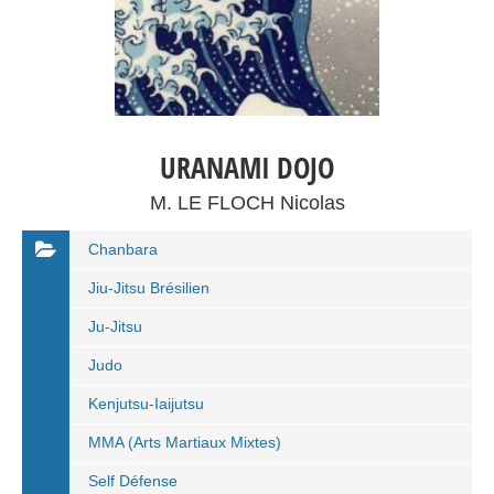
URANAMI DOJO
M. LE FLOCH Nicolas
Chanbara
Jiu-Jitsu Brésilien
Ju-Jitsu
Judo
Kenjutsu-Iaijutsu
MMA (Arts Martiaux Mixtes)
Self Défense