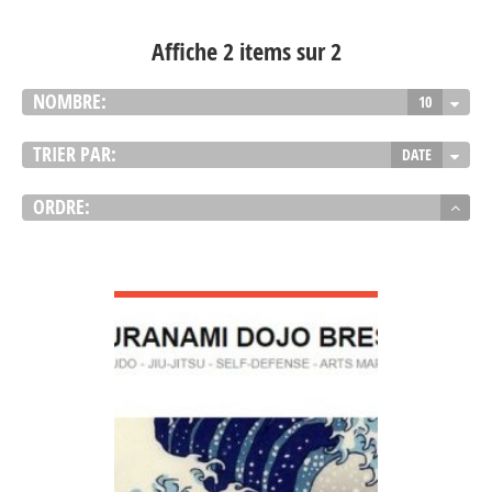
Affiche 2 items sur 2
NOMBRE:
10
TRIER PAR:
DATE
ORDRE:
VOIR DÉTAIL