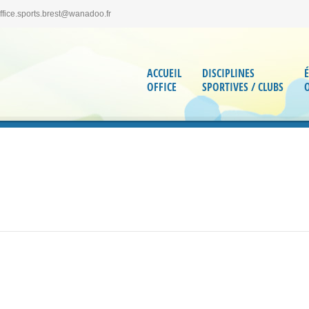
office.sports.brest@wanadoo.fr
ACCUEIL
DISCIPLINES
OFFICE
SPORTIVES / CLUBS