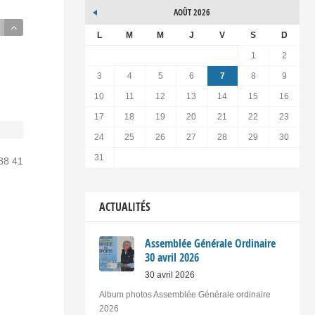
AOÛT 2026
L
M
M
J
V
S
D
1
2
3
4
5
6
7
8
9
10
11
12
13
14
15
16
17
18
19
20
21
22
23
24
25
26
27
28
29
30
31
 88 41
ACTUALITÉS
Assemblée Générale Ordinaire
30 avril 2026
30 avril 2026
Album photos Assemblée Générale ordinaire
2026