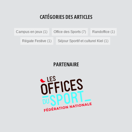
CATÉGORIES DES ARTICLES
Campus en jeux
(1)
Office des Sports
(7)
Randoffice
(1)
Régate Festive
(1)
Séjour Sportif et culturel Kiel
(1)
PARTENAIRE