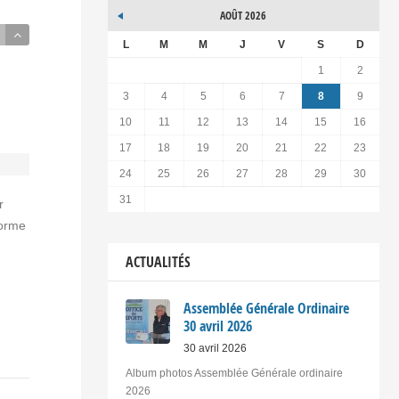
AOÛT 2026
L
M
M
J
V
S
D
1
2
3
4
5
6
7
8
9
10
11
12
13
14
15
16
17
18
19
20
21
22
23
24
25
26
27
28
29
30
31
r
Forme
ACTUALITÉS
Assemblée Générale Ordinaire
30 avril 2026
30 avril 2026
Album photos Assemblée Générale ordinaire
2026