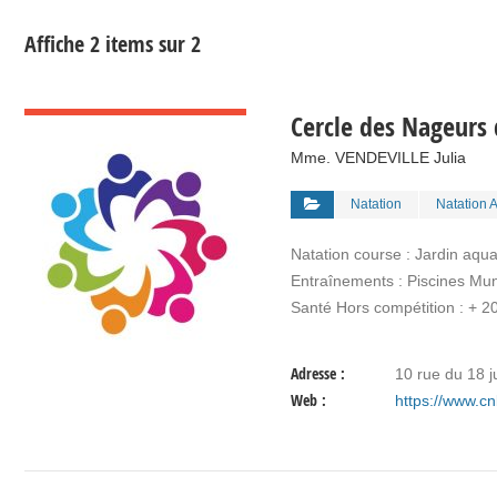
Affiche 2 items sur 2
VOIR DÉTAIL
Cercle des Nageurs 
Mme. VENDEVILLE Julia
Natation
Natation A
Natation course : Jardin aqu
Entraînements : Piscines Mu
Santé Hors compétition : + 2
Adresse :
10 rue du 18 
Web :
https://www.cnb