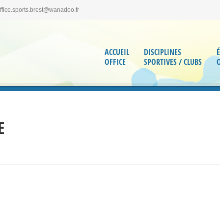
office.sports.brest@wanadoo.fr
ACCUEIL
DISCIPLINES
OFFICE
SPORTIVES / CLUBS
E