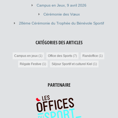
Campus en Jeux, 9 avril 2026
Cérémonie des Vœux
28ème Cérémonie du Trophée du Bénévole Sportif
CATÉGORIES DES ARTICLES
Campus en jeux
(1)
Office des Sports
(7)
Randoffice
(1)
Régate Festive
(1)
Séjour Sportif et culturel Kiel
(1)
PARTENAIRE