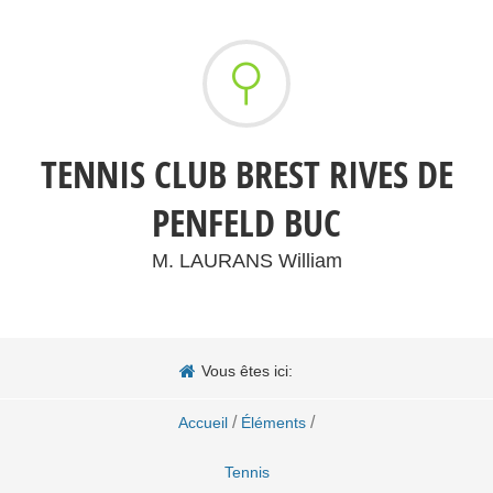
TENNIS CLUB BREST RIVES DE
PENFELD BUC
M. LAURANS William
Vous êtes ici:
/
/
Accueil
Éléments
Tennis