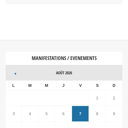
MANIFESTATIONS / EVENEMENTS
AOÛT 2026
L
M
M
J
V
S
D
1
2
3
4
5
6
7
8
9