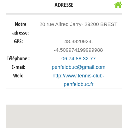
ADRESSE
Notre
20 rue Alfred Jarry- 29200 BREST
adresse:
GPS:
48.3820924,
-4.509974199999988
Téléphone :
06 74 88 32 77
E-mail:
penfeldbuc@gmail.com
Web:
http://www.tennis-club-
penfeldbuc.fr