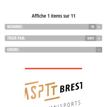
Affiche 1 items sur 11
NOMBRE:
10
TRIER PAR:
DATE
ORDRE:
VOIR DÉTAIL