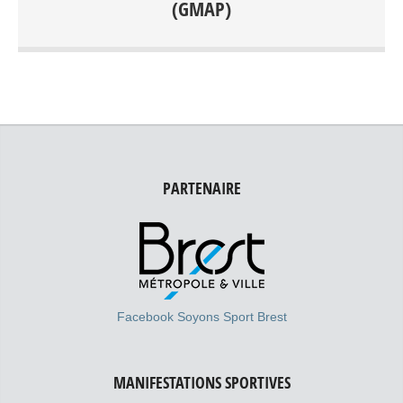
(GMAP)
Piscines: Foch, Kerhallet, Recouvrance, Rade de Brest et
Hors Rade
PARTENAIRE
Facebook Soyons Sport Brest
MANIFESTATIONS SPORTIVES