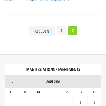
1
2
PRÉCÉDENT
MANIFESTATIONS / EVENEMENTS
AOÛT 2026
L
M
M
J
V
S
D
1
2