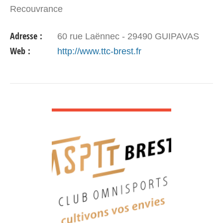
Recouvrance
Adresse :
60 rue Laënnec - 29490 GUIPAVAS
Web :
http://www.ttc-brest.fr
VOIR DÉTAIL