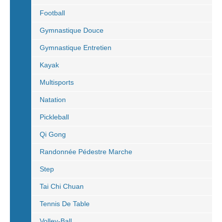
Football
Gymnastique Douce
Gymnastique Entretien
Kayak
Multisports
Natation
Pickleball
Qi Gong
Randonnée Pédestre Marche
Step
Tai Chi Chuan
Tennis De Table
Volley-Ball