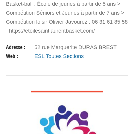
Basket-ball : École de jeunes à partir de 5 ans >
Compétition Séniors et Jeunes à partir de 7 ans >
Compétition loisir Olivier Javourez : 06 31 61 85 58
https://etoilesaintlaurentbasket.com/
esl29basket@gmail.com Entraînements : Centre…
Adresse :
52 rue Marguerite DURAS BREST
Web :
ESL Toutes Sections
VOIR DÉTAIL