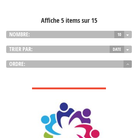
Affiche 5 items sur 15
NOMBRE:
10
TRIER PAR:
DATE
ORDRE:
VOIR DÉTAIL