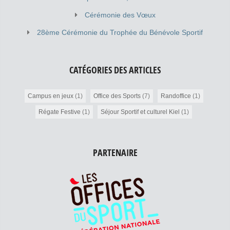
Cérémonie des Vœux
28ème Cérémonie du Trophée du Bénévole Sportif
CATÉGORIES DES ARTICLES
Campus en jeux
(1)
Office des Sports
(7)
Randoffice
(1)
Régate Festive
(1)
Séjour Sportif et culturel Kiel
(1)
PARTENAIRE