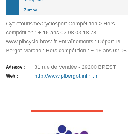
Zumba
Cyclotourisme/Cyclosport Compétition > Hors
compétition : + 16 ans 02 98 03 18 78
www.plbcyclo-brest.fr Entraînements : Départ PL
Bergot Marche : Hors compétition : + 16 ans 02 98
03 18 78 Entraînements : Rives de Penfeld.
Adresse :
31 rue de Vendée - 29200 BREST
Sorties régulières le…
Web :
http://www.plbergot.infini.fr
VOIR DÉTAIL