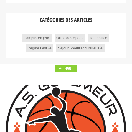
CATÉGORIES DES ARTICLES
Campus en jeux
Office des Sports
Randoffice
Régate Festive
Séjour Sportif et culturel Kiel
HAUT