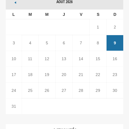
AOÛT 2026
L
M
M
J
V
S
D
1
2
3
4
5
6
7
8
9
10
11
12
13
14
15
16
17
18
19
20
21
22
23
24
25
26
27
28
29
30
31