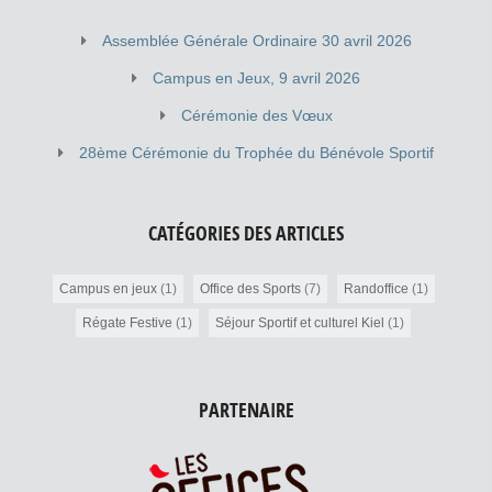
Kérinou Stretching : Hors compétition : 50 ans et + Denise
Le Foll : 02 98 80 30 03 Entraînements […]
Assemblée Générale Ordinaire 30 avril 2026
Campus en Jeux, 9 avril 2026
Cérémonie des Vœux
28ème Cérémonie du Trophée du Bénévole Sportif
CATÉGORIES DES ARTICLES
Campus en jeux
(1)
Office des Sports
(7)
Randoffice
(1)
Régate Festive
(1)
Séjour Sportif et culturel Kiel
(1)
PARTENAIRE