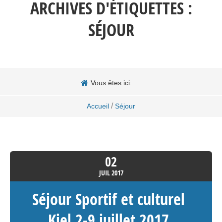
ARCHIVES D'ÉTIQUETTES :
SÉJOUR
Vous êtes ici:
/
Accueil
Séjour
02
JUIL
2017
Séjour Sportif et culturel
Kiel 2-9 juillet 2017