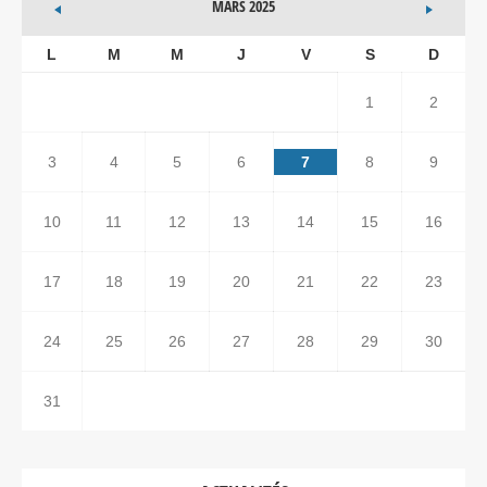
MARS 2025
L
M
M
J
V
S
D
1
2
3
4
5
6
7
8
9
10
11
12
13
14
15
16
17
18
19
20
21
22
23
24
25
26
27
28
29
30
31