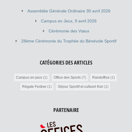
Kérinou Stretching : Hors compétition : 50 ans et + Denise
Le Foll : 02 98 80 30 03 Entraînements […]
Assemblée Générale Ordinaire 30 avril 2026
Campus en Jeux, 9 avril 2026
Cérémonie des Vœux
28ème Cérémonie du Trophée du Bénévole Sportif
CATÉGORIES DES ARTICLES
Campus en jeux
(1)
Office des Sports
(7)
Randoffice
(1)
Régate Festive
(1)
Séjour Sportif et culturel Kiel
(1)
PARTENAIRE