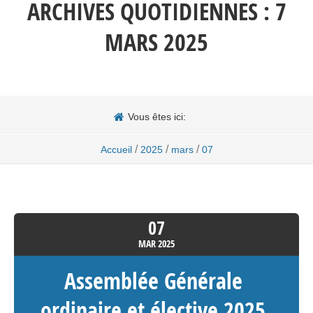
ARCHIVES QUOTIDIENNES :
7
MARS 2025
Vous êtes ici:
/
/
/
Accueil
2025
mars
07
07
MAR
2025
Assemblée Générale
ordinaire et élective 2025