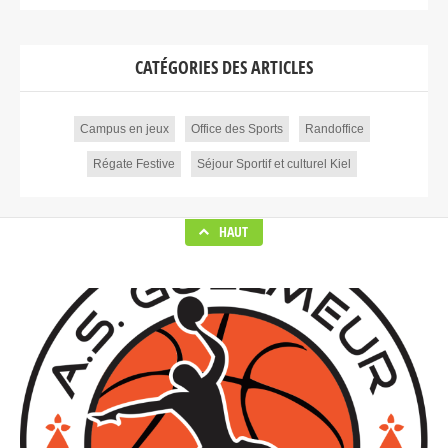
CATÉGORIES DES ARTICLES
Campus en jeux
Office des Sports
Randoffice
Régate Festive
Séjour Sportif et culturel Kiel
HAUT