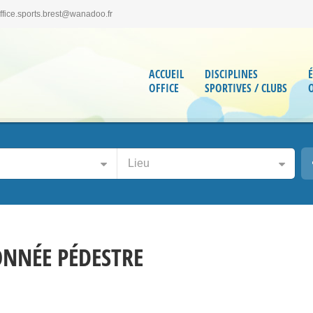
office.sports.brest@wanadoo.fr
ACCUEIL
DISCIPLINES
OFFICE
SPORTIVES / CLUBS
Lieu
NNÉE PÉDESTRE