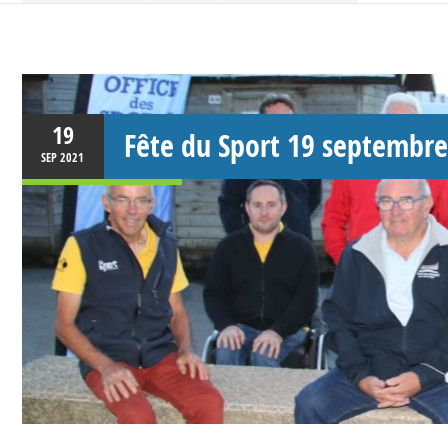
19
Fête du Sport 19 septembr
SEP
2021