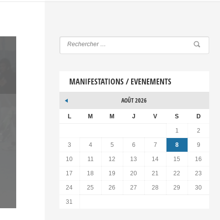
MANIFESTATIONS / EVENEMENTS
AOÛT 2026
L
M
M
J
V
S
D
1
2
3
4
5
6
7
8
9
10
11
12
13
14
15
16
17
18
19
20
21
22
23
24
25
26
27
28
29
30
31