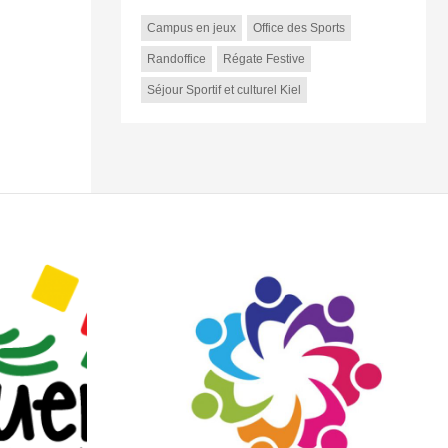
Campus en jeux
Office des Sports
Randoffice
Régate Festive
Séjour Sportif et culturel Kiel