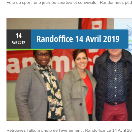
Fête du sport, une journée sportive et conviviale : Randonnées péd
14
Randoffice 14 Avril 2019
AVR
2019
Retrouvez l’album photo de l’évènement : Randoffice Le 14 Avril 